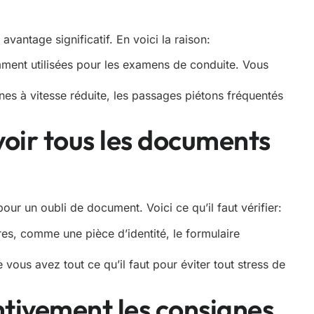
antage significatif. En voici la raison:
ment utilisées pour les examens de conduite. Vous
nes à vitesse réduite, les passages piétons fréquentés
avoir tous les documents
our un oubli de document. Voici ce qu’il faut vérifier:
res, comme une pièce d’identité, le formulaire
e vous avez tout ce qu’il faut pour éviter tout stress de
ntivement les consignes