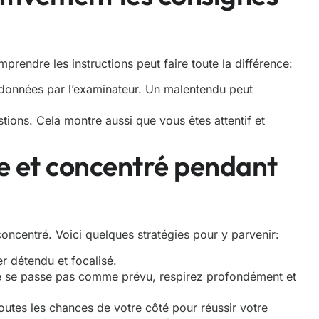
rendre les instructions peut faire toute la différence:
s données par l’examinateur. Un malentendu peut
tions. Cela montre aussi que vous êtes attentif et
me et concentré pendant
 concentré. Voici quelques stratégies pour y parvenir:
er détendu et focalisé.
e se passe pas comme prévu, respirez profondément et
outes les chances de votre côté pour réussir votre