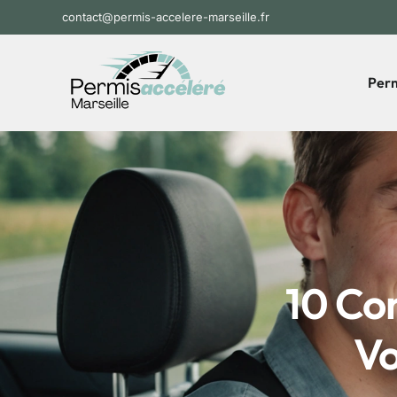
contact@permis-accelere-marseille.fr
Perm
10 Con
Vo