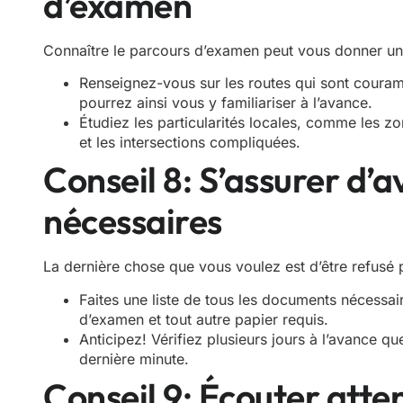
d’examen
Connaître le parcours d’examen peut vous donner un av
Renseignez-vous sur les routes qui sont couram
pourrez ainsi vous y familiariser à l’avance.
Étudiez les particularités locales, comme les zo
et les intersections compliquées.
Conseil 8: S’assurer d’
nécessaires
La dernière chose que vous voulez est d’être refusé p
Faites une liste de tous les documents nécessai
d’examen et tout autre papier requis.
Anticipez! Vérifiez plusieurs jours à l’avance qu
dernière minute.
Conseil 9: Écouter atte