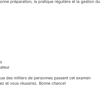
nne préparation, la pratique régulière et la gestion du
es
nateur
que des milliers de personnes passent cet examen
rez et vous réussirez. Bonne chance!