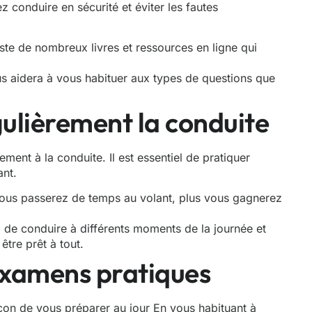
 conduire en sécurité et éviter les fautes
iste de nombreux livres et ressources en ligne qui
ous aidera à vous habituer aux types de questions que
gulièrement la conduite
rement à la conduite. Il est essentiel de pratiquer
ant.
ous passerez de temps au volant, plus vous gagnerez
 de conduire à différents moments de la journée et
tre prêt à tout.
 examens pratiques
çon de vous préparer au jour En vous habituant à