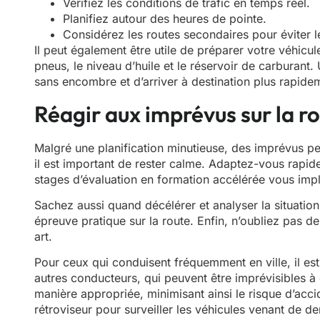
Vérifiez les conditions de trafic en temps réel.
Planifiez autour des heures de pointe.
Considérez les routes secondaires pour éviter l
Il peut également être utile de préparer votre véhicule
pneus, le niveau d’huile et le réservoir de carburant
sans encombre et d’arriver à destination plus rapide
Réagir aux imprévus sur la r
Malgré une planification minutieuse, des imprévus pe
il est important de rester calme. Adaptez-vous rapide
stages d’évaluation en formation accélérée vous impl
Sachez aussi quand décélérer et analyser la situatio
épreuve pratique sur la route. Enfin, n’oubliez pas de
art.
Pour ceux qui conduisent fréquemment en ville, il es
autres conducteurs, qui peuvent être imprévisibles à
manière appropriée, minimisant ainsi le risque d’acc
rétroviseur pour surveiller les véhicules venant de der