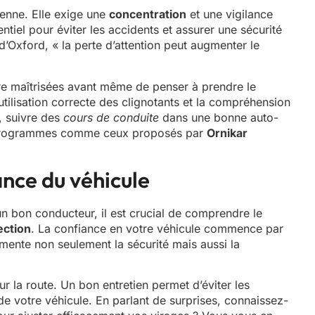
ienne. Elle exige une
concentration
et une vigilance
sentiel pour éviter les accidents et assurer une sécurité
’Oxford, « la perte d’attention peut augmenter le
re maîtrisées avant même de penser à prendre le
l’utilisation correcte des clignotants et la compréhension
, suivre des
cours de conduite
dans une bonne auto-
s programmes comme ceux proposés par
Ornikar
nce du véhicule
n bon conducteur, il est crucial de comprendre le
ection
. La confiance en votre véhicule commence par
mente non seulement la sécurité mais aussi la
r la route. Un bon entretien permet d’éviter les
de votre véhicule. En parlant de surprises, connaissez-