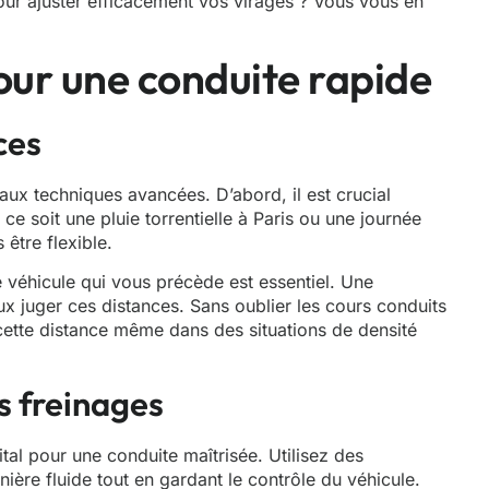
our ajuster efficacement vos virages ? Vous vous en
ur une conduite rapide
ces
 aux techniques avancées. D’abord, il est crucial
ce soit une pluie torrentielle à Paris ou une journée
être flexible.
e véhicule qui vous précède est essentiel. Une
x juger ces distances. Sans oublier les cours conduits
ette distance même dans des situations de densité
s freinages
tal pour une conduite maîtrisée. Utilisez des
ère fluide tout en gardant le contrôle du véhicule.