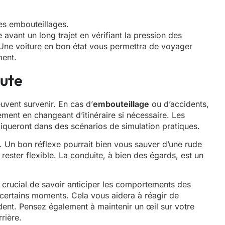
es embouteillages.
 avant un long trajet en vérifiant la pression des
. Une voiture en bon état vous permettra de voyager
ment.
oute
uvent survenir. En cas d’
embouteillage
ou d’accidents,
ment en changeant d’itinéraire si nécessaire. Les
iqueront dans des scénarios de simulation pratiques.
n. Un bon réflexe pourrait bien vous sauver d’une rude
 rester flexible. La conduite, à bien des égards, est un
t crucial de savoir anticiper les comportements des
 certains moments. Cela vous aidera à réagir de
ident. Pensez également à maintenir un œil sur votre
rière.