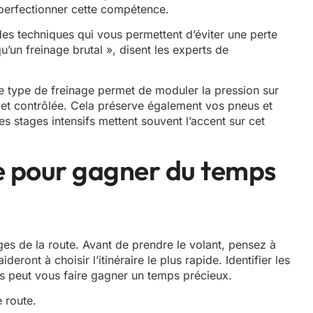
 perfectionner cette compétence.
 des techniques qui vous permettent d’éviter une perte
u’un freinage brutal », disent les experts de
Ce type de freinage permet de moduler la pression sur
 et contrôlée. Cela préserve également vos pneus et
s stages intensifs mettent souvent l’accent sur cet
re pour gagner du temps
èges de la route. Avant de prendre le volant, pensez à
ideront à choisir l’itinéraire le plus rapide. Identifier les
ifs peut vous faire gagner un temps précieux.
 route.