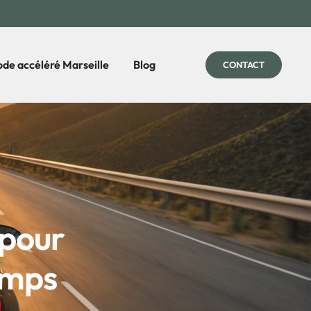
de accéléré Marseille
Blog
CONTACT
 pour
temps