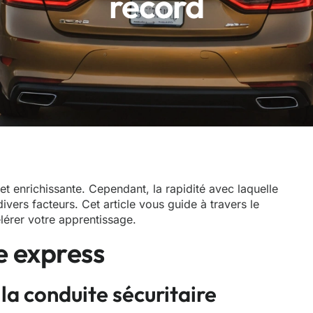
record
 enrichissante. Cependant, la rapidité avec laquelle
ers facteurs. Cet article vous guide à travers le
érer votre apprentissage.
e express
la conduite sécuritaire