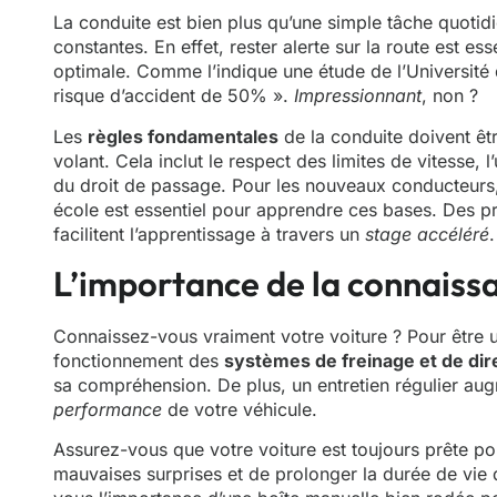
La conduite est bien plus qu’une simple tâche quotid
constantes. En effet, rester alerte sur la route est es
optimale. Comme l’indique une étude de l’Université d
risque d’accident de 50% ».
Impressionnant
, non ?
Les
règles fondamentales
de la conduite doivent êt
volant. Cela inclut le respect des limites de vitesse, 
du droit de passage. Pour les nouveaux conducteurs
école est essentiel pour apprendre ces bases. De
facilitent l’apprentissage à travers un
stage accéléré
.
L’importance de la connaissa
Connaissez-vous vraiment votre voiture ? Pour être u
fonctionnement des
systèmes de freinage et de dir
sa compréhension. De plus, un entretien régulier aug
performance
de votre véhicule.
Assurez-vous que votre voiture est toujours prête pou
mauvaises surprises et de prolonger la durée de vie 