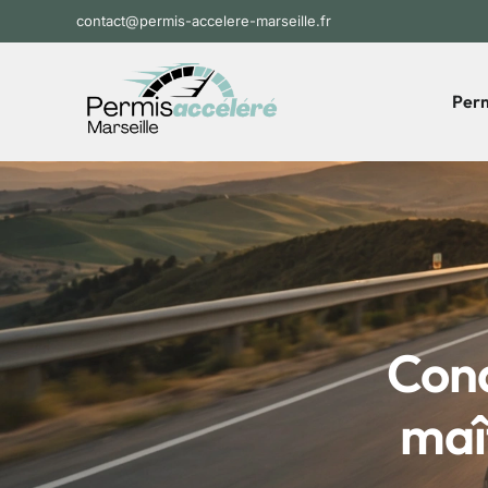
contact@permis-accelere-marseille.fr
Perm
Cond
maît