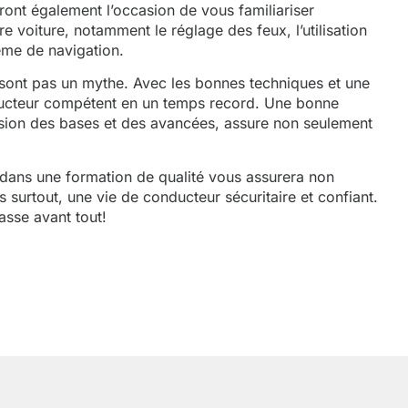
nt également l’occasion de vous familiariser
e voiture, notamment le réglage des feux, l’utilisation
ème de navigation.
e sont pas un mythe. Avec les bonnes techniques et une
ucteur compétent en un temps record. Une bonne
nsion des bases et des avancées, assure non seulement
r dans une formation de qualité vous assurera non
 surtout, une vie de conducteur sécuritaire et confiant.
asse avant tout!