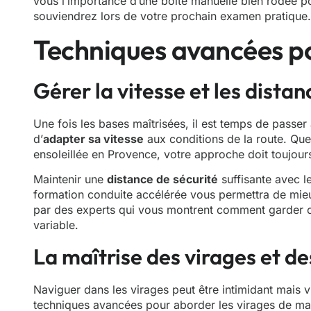
vous l’importance d’une boîte manuelle bien rodée p
souviendrez lors de votre prochain examen pratique.
Techniques avancées po
Gérer la vitesse et les distan
Une fois les bases maîtrisées, il est temps de passer
d’
adapter sa vitesse
aux conditions de la route. Que 
ensoleillée en Provence, votre approche doit toujours 
Maintenir une
distance de sécurité
suffisante avec l
formation conduite accélérée vous permettra de mieu
par des experts qui vous montrent comment garder c
variable.
La maîtrise des virages et de
Naviguer dans les virages peut être intimidant mais vi
techniques avancées pour aborder les virages de mani