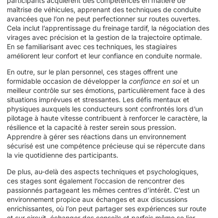
participants acquièrent des compétences en matière de
maîtrise de véhicules, apprenant des techniques de conduite
avancées que l’on ne peut perfectionner sur routes ouvertes.
Cela inclut l’apprentissage du freinage tardif, la négociation des
virages avec précision et la gestion de la trajectoire optimale.
En se familiarisant avec ces techniques, les stagiaires
améliorent leur confort et leur confiance en conduite normale.
En outre, sur le plan personnel, ces stages offrent une
formidable occasion de développer la
confiance en soi
et un
meilleur contrôle sur ses émotions, particulièrement face à des
situations imprévues et stressantes. Les défis mentaux et
physiques auxquels les conducteurs sont confrontés lors d’un
pilotage à haute vitesse contribuent à renforcer le caractère, la
résilience et la capacité à rester serein sous pression.
Apprendre à gérer ses réactions dans un environnement
sécurisé est une compétence précieuse qui se répercute dans
la vie quotidienne des participants.
De plus, au-delà des aspects techniques et psychologiques,
ces stages sont également l’occasion de rencontrer des
passionnés partageant les mêmes centres d’intérêt. C’est un
environnement propice aux échanges et aux discussions
enrichissantes, où l’on peut partager ses expériences sur route
et sur circuit, échanger des conseils et parfois même se lier