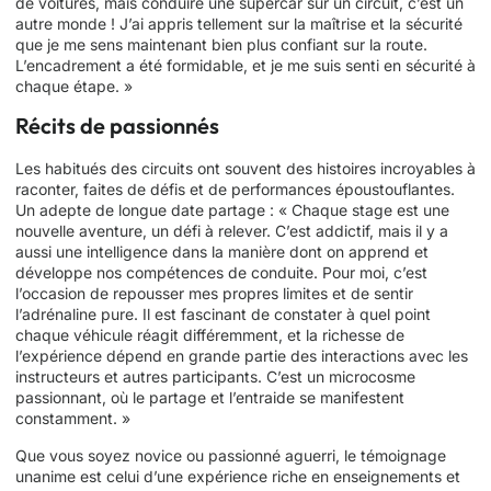
de voitures, mais conduire une supercar sur un circuit, c’est un
autre monde ! J’ai appris tellement sur la maîtrise et la sécurité
que je me sens maintenant bien plus confiant sur la route.
L’encadrement a été formidable, et je me suis senti en sécurité à
chaque étape. »
Récits de passionnés
Les habitués des circuits ont souvent des histoires incroyables à
raconter, faites de défis et de performances époustouflantes.
Un adepte de longue date partage : « Chaque stage est une
nouvelle aventure, un défi à relever. C’est addictif, mais il y a
aussi une intelligence dans la manière dont on apprend et
développe nos compétences de conduite. Pour moi, c’est
l’occasion de repousser mes propres limites et de sentir
l’adrénaline pure. Il est fascinant de constater à quel point
chaque véhicule réagit différemment, et la richesse de
l’expérience dépend en grande partie des interactions avec les
instructeurs et autres participants. C’est un microcosme
passionnant, où le partage et l’entraide se manifestent
constamment. »
Que vous soyez novice ou passionné aguerri, le témoignage
unanime est celui d’une expérience riche en enseignements et