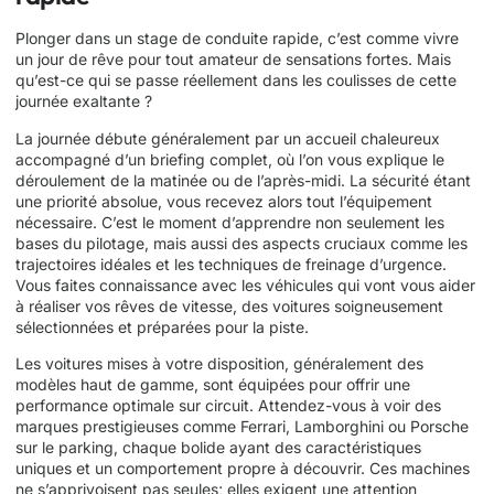
Plonger dans un stage de conduite rapide, c’est comme vivre
un jour de rêve pour tout amateur de sensations fortes. Mais
qu’est-ce qui se passe réellement dans les coulisses de cette
journée exaltante ?
La journée débute généralement par un accueil chaleureux
accompagné d’un briefing complet, où l’on vous explique le
déroulement de la matinée ou de l’après-midi. La sécurité étant
une priorité absolue, vous recevez alors tout l’équipement
nécessaire. C’est le moment d’apprendre non seulement les
bases du pilotage, mais aussi des aspects cruciaux comme les
trajectoires idéales et les techniques de freinage d’urgence.
Vous faites connaissance avec les véhicules qui vont vous aider
à réaliser vos rêves de vitesse, des voitures soigneusement
sélectionnées et préparées pour la piste.
Les voitures mises à votre disposition, généralement des
modèles haut de gamme, sont équipées pour offrir une
performance optimale sur circuit. Attendez-vous à voir des
marques prestigieuses comme Ferrari, Lamborghini ou Porsche
sur le parking, chaque bolide ayant des caractéristiques
uniques et un comportement propre à découvrir. Ces machines
ne s’apprivoisent pas seules; elles exigent une attention