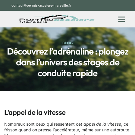
contact@permis-accelere-marseille.fr
BLOG
Découvrez l’adrénaline : plongez
dans l’univers des stages de
conduite rapide
L’appel de la vitesse
Nombreux sont ceux qui ressentent cet
appel de la vitesse
, ce
frisson quand on presse l’accélérateur, même sur une autoroute.