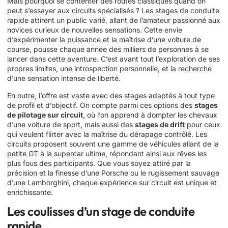
Mais pourquoi se contenter des routes classiques quand on
peut s’essayer aux circuits spécialisés ? Les stages de conduite
rapide attirent un public varié, allant de l’amateur passionné aux
novices curieux de nouvelles sensations. Cette envie
d’expérimenter la puissance et la maîtrise d’une voiture de
course, pousse chaque année des milliers de personnes à se
lancer dans cette aventure. C’est avant tout l’exploration de ses
propres limites, une introspection personnelle, et la recherche
d’une sensation intense de liberté.
En outre, l’offre est vaste avec des stages adaptés à tout type
de profil et d’objectif. On compte parmi ces options des
stages
de pilotage sur circuit
, où l’on apprend à dompter les chevaux
d’une voiture de sport, mais aussi des
stages de drift
pour ceux
qui veulent flirter avec la maîtrise du dérapage contrôlé. Les
circuits proposent souvent une gamme de véhicules allant de la
petite GT à la supercar ultime, répondant ainsi aux rêves les
plus fous des participants. Que vous soyez attiré par la
précision et la finesse d’une Porsche ou le rugissement sauvage
d’une Lamborghini, chaque expérience sur circuit est unique et
enrichissante.
Les coulisses d’un stage de conduite
rapide