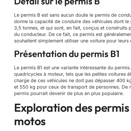
Détail sur le permis B
Le permis B est sans aucun doute le permis de condui
donne la capacité de conduire des véhicules dont le
3,5 tonnes, et qui sont, en fait, conçus et construits
du conducteur. De ce fait, ce permis est généraleme
souhaitent simplement utiliser une voiture pour leur
Présentation du permis B1
Le permis B1 est une variante intéressante du permis.
quadricycles à moteur, tels que les petites voitures él
charge de ces véhicules ne doit pas dépasser 400 kg
et 550 kg pour ceux de transport de personnes. De no
permis pourrait devenir de plus en plus populaire.
Exploration des permis 
motos