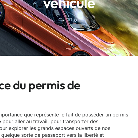
véhicule
ce du permis de
’importance que représente le fait de posséder un permis
e pour aller au travail, pour transporter des
our explorer les grands espaces ouverts de nos
quelque sorte de passeport vers la liberté et