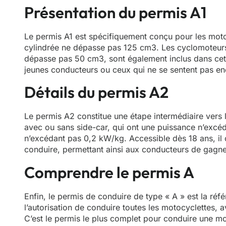
Présentation du permis A1
Le permis A1 est spécifiquement conçu pour les motoc
cylindrée ne dépasse pas 125 cm3. Les cyclomoteurs 
dépasse pas 50 cm3, sont également inclus dans cett
jeunes conducteurs ou ceux qui ne se sentent pas enc
Détails du permis A2
Le permis A2 constitue une étape intermédiaire vers 
avec ou sans side-car, qui ont une puissance n’exc
n’excédant pas 0,2 kW/kg. Accessible dès 18 ans, i
conduire, permettant ainsi aux conducteurs de gagne
Comprendre le permis A
Enfin, le permis de conduire de type « A » est la ré
l’autorisation de conduire toutes les motocyclettes, a
C’est le permis le plus complet pour conduire une mo