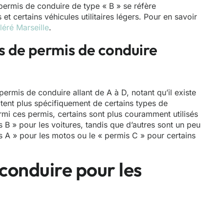
permis de conduire de type « B » se réfère
et certains véhicules utilitaires légers. Pour en savoir
léré Marseille
.
es de permis de conduire
ermis de conduire allant de A à D, notant qu’il existe
itent plus spécifiquement de certains types de
rmi ces permis, certains sont plus couramment utilisés
B » pour les voitures, tandis que d’autres sont un peu
 A » pour les motos ou le « permis C » pour certains
 conduire pour les