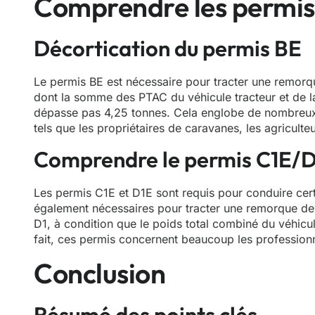
Comprendre les permis
Décortication du permis BE
Le permis BE est nécessaire pour tracter une remorq
dont la somme des PTAC du véhicule tracteur et de l
dépasse pas 4,25 tonnes. Cela englobe de nombreux u
tels que les propriétaires de caravanes, les agriculte
Comprendre le permis C1E/
Les permis C1E et D1E sont requis pour conduire cert
également nécessaires pour tracter une remorque de
D1, à condition que le poids total combiné du véhic
fait, ces permis concernent beaucoup les professio
Conclusion
Résumé des points clés