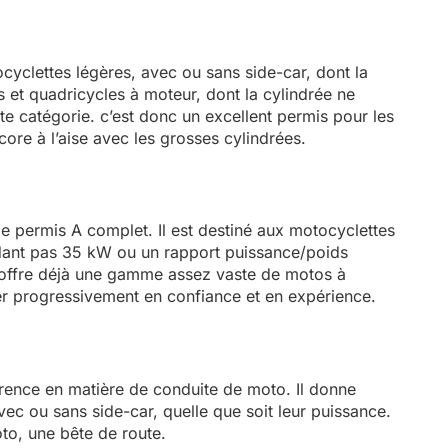
yclettes légères, avec ou sans side-car, dont la
et quadricycles à moteur, dont la cylindrée ne
e catégorie. c’est donc un excellent permis pour les
ore à l’aise avec les grosses cylindrées.
le permis A complet. Il est destiné aux motocyclettes
édant pas 35 kW ou un rapport puissance/poids
l offre déjà une gamme assez vaste de motos à
r progressivement en confiance et en expérience.
férence en matière de conduite de moto. Il donne
vec ou sans side-car, quelle que soit leur puissance.
to, une bête de route.