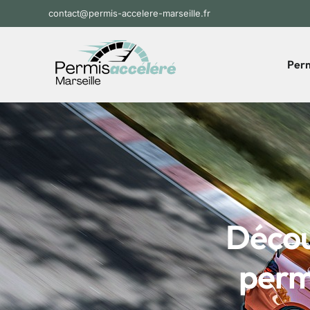
contact@permis-accelere-marseille.fr
Perm
Décou
perm