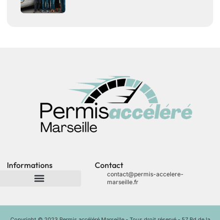
Informations
Contact
contact@permis-accelere-
marseille.fr
Copyright © 2023 Permis accéléré Marseille - Tous droit réservé - 57 Bd de la