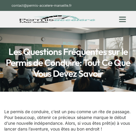
contact@permis-accelere-marseille.fr
BLOG
Les Questions Fréquentes sur le
Permis de Conduire: Tout Ce Que
Vous Devez Savoir
Le permis de conduire, c’est un peu comme un rite de passage.
Pour beaucoup, obtenir ce précieux sésame marque le début
d’une nouvelle indépendance. Alors, si vous êtes prêt(e) à vous
lancer dans l’aventure, vous êtes au bon endroit !