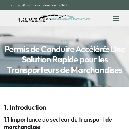
contact@permis-accelere-marseille.fr
BLOG
Permis de Conduire Accéléré: Une
Solution Rapide pour les
Transporteurs de Marchandises
1. Introduction
1.1 Importance du secteur du transport de
marchandises