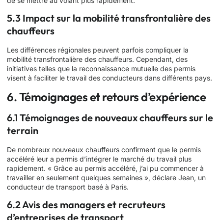
de se mettre au volant plus rapidement.
5.3 Impact sur la mobilité transfrontalière des
chauffeurs
Les différences régionales peuvent parfois compliquer la
mobilité transfrontalière des chauffeurs. Cependant, des
initiatives telles que la reconnaissance mutuelle des permis
visent à faciliter le travail des conducteurs dans différents pays.
6. Témoignages et retours d’expérience
6.1 Témoignages de nouveaux chauffeurs sur le
terrain
De nombreux nouveaux chauffeurs confirment que le permis
accéléré leur a permis d’intégrer le marché du travail plus
rapidement. « Grâce au permis accéléré, j’ai pu commencer à
travailler en seulement quelques semaines », déclare Jean, un
conducteur de transport basé à Paris.
6.2 Avis des managers et recruteurs
d’entreprises de transport