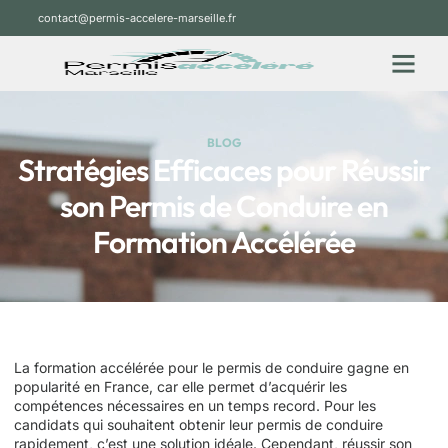
contact@permis-accelere-marseille.fr
BLOG
Stratégies Efficaces pour Réussir
son Permis de Conduire en
Formation Accélérée
La formation accélérée pour le permis de conduire gagne en
popularité en France, car elle permet d’acquérir les
compétences nécessaires en un temps record. Pour les
candidats qui souhaitent obtenir leur permis de conduire
rapidement, c’est une solution idéale. Cependant, réussir son