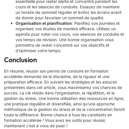
essentielle pour rester alerte et concentré pendant les
cours et les séances de conduite. Essayez de maintenir
un horaire de sommeil régulier et évitez les écrans avant
de dormir pour favoriser un sommeil de qualité.
Organisation et planification
: Planifiez vos journées et
organisez vos études de manière efficace. Utilisez un
agenda pour noter vos cours, vos séances de conduite et
vos temps de révision. Une bonne organisation vous
permettra de rester concentré sur vos objectifs et
d’optimiser votre temps.
Conclusion
En résumé, réussir son permis de conduire en formation
accélérée demande de la discipline, de la rigueur et une
préparation efficace. En suivant les stratégies et les astuces
présentées dans cet article, vous maximiserez vos chances de
succès. La clé réside dans l’organisation, la répétition, et la
gestion du stress. Une bonne utilisation des ressources en ligne,
une pratique régulière et diversifiée, ainsi qu’une approche
méthodique de la gestion du stress et de la concentration feront
toute la différence. Bonne chance à tous les candidats en
formation accélérée ! Vous avez les outils pour réussir,
maintenant c’est à vous de jouer !