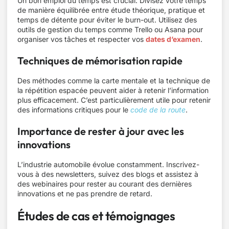
Un bon emploi du temps est crucial. Divisez votre temps
de manière équilibrée entre étude théorique, pratique et
temps de détente pour éviter le burn-out. Utilisez des
outils de gestion du temps comme Trello ou Asana pour
organiser vos tâches et respecter vos
dates d’examen
.
Techniques de mémorisation rapide
Des méthodes comme la carte mentale et la technique de
la répétition espacée peuvent aider à retenir l’information
plus efficacement. C’est particulièrement utile pour retenir
des informations critiques pour le
code de la route
.
Importance de rester à jour avec les
innovations
L’industrie automobile évolue constamment. Inscrivez-
vous à des newsletters, suivez des blogs et assistez à
des webinaires pour rester au courant des dernières
innovations et ne pas prendre de retard.
Études de cas et témoignages